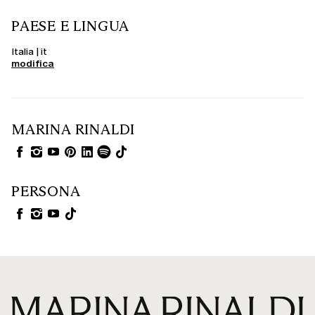
PAESE E LINGUA
Italia | it
modifica
MARINA RINALDI
PERSONA