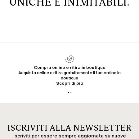
UNICHE E INIMITABILI.
MARINA RINALDI ITALIA
Compra online e ritira in boutique
Acquista online e ritira gratuitamente il tuo ordine in
boutique
Scopri di più
ISCRIVITI ALLA NEWSLETTER
Iscriviti per essere sempre aggiornata su nuove