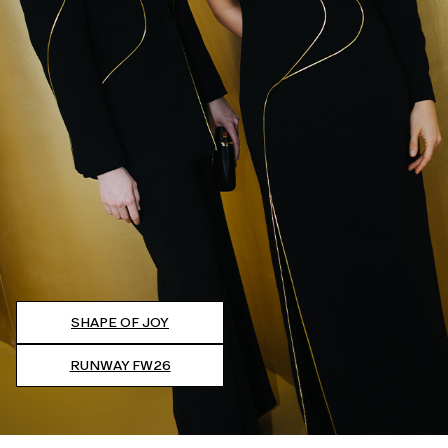
SHAPE OF JOY
RUNWAY FW26