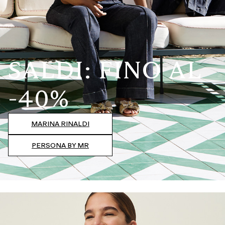
SALDI: FINO AL
-40%
MARINA RINALDI
PERSONA BY MR