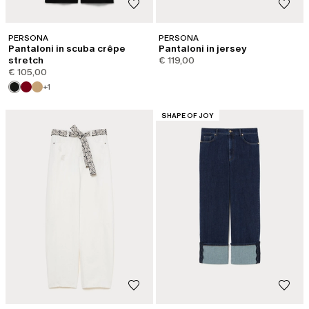
PERSONA
PERSONA
Pantaloni in scuba crêpe
Pantaloni in jersey
stretch
€ 119,00
€ 105,00
+1
CATEGORIA:
SHAPE OF JOY