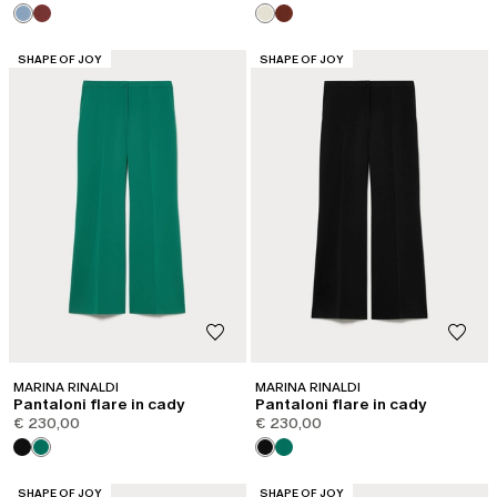
CATEGORIA:
CATEGORIA:
SHAPE OF JOY
SHAPE OF JOY
MARINA RINALDI
MARINA RINALDI
Pantaloni flare in cady
Pantaloni flare in cady
€ 230,00
€ 230,00
CATEGORIA:
CATEGORIA:
SHAPE OF JOY
SHAPE OF JOY