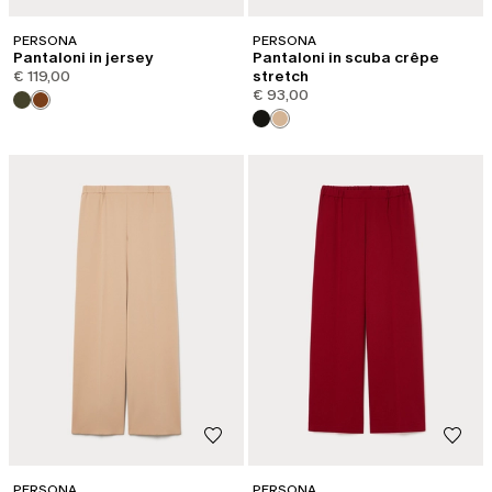
PERSONA
PERSONA
Pantaloni in jersey
Pantaloni in scuba crêpe
€ 119,00
stretch
€ 93,00
PERSONA
PERSONA