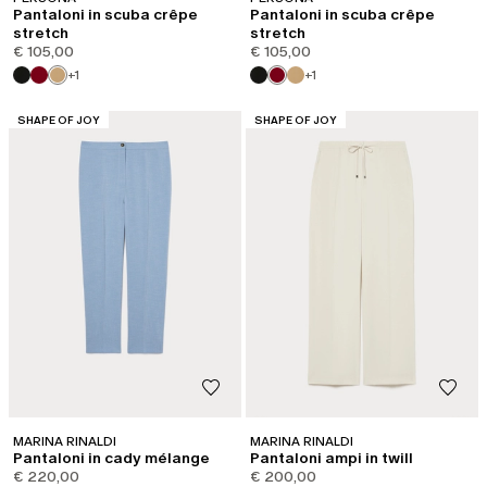
Pantaloni in scuba crêpe
Pantaloni in scuba crêpe
stretch
stretch
€ 105,00
€ 105,00
+1
+1
CATEGORIA:
CATEGORIA:
SHAPE OF JOY
SHAPE OF JOY
MARINA RINALDI
MARINA RINALDI
Pantaloni in cady mélange
Pantaloni ampi in twill
€ 220,00
€ 200,00