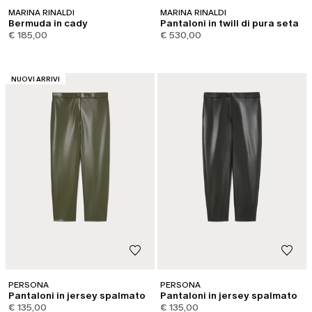
MARINA RINALDI
MARINA RINALDI
Bermuda in cady
Pantaloni in twill di pura seta
€ 185,00
€ 530,00
CATEGORIA:
NUOVI ARRIVI
PERSONA
PERSONA
Pantaloni in jersey spalmato
Pantaloni in jersey spalmato
€ 135,00
€ 135,00