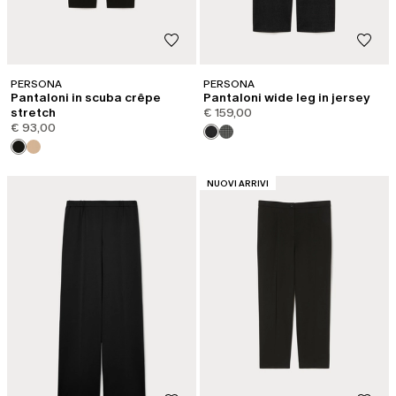
PERSONA
PERSONA
Pantaloni in scuba crêpe
Pantaloni wide leg in jersey
stretch
€ 159,00
€ 93,00
CATEGORIA:
NUOVI ARRIVI