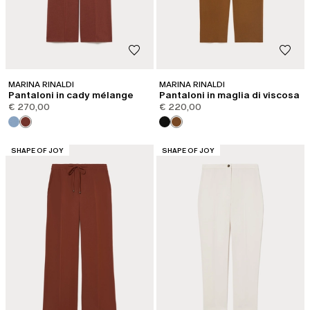
MARINA RINALDI
MARINA RINALDI
Pantaloni in cady mélange
Pantaloni in maglia di viscosa
€ 270,00
€ 220,00
CATEGORIA:
CATEGORIA:
SHAPE OF JOY
SHAPE OF JOY