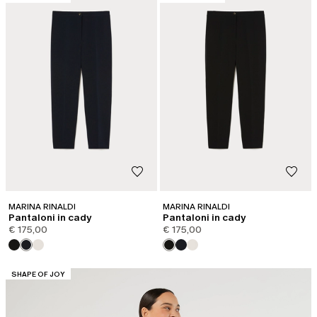
MARINA RINALDI
MARINA RINALDI
Pantaloni in cady
Pantaloni in cady
€ 175,00
€ 175,00
CATEGORIA:
SHAPE OF JOY