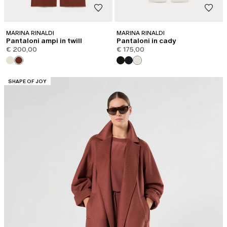
MARINA RINALDI
MARINA RINALDI
Pantaloni ampi in twill
Pantaloni in cady
€ 200,00
€ 175,00
CATEGORIA:
SHAPE OF JOY