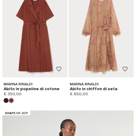
MARINA RINALDI
MARINA RINALDI
Abito in popeline di cotone
Abito in chiffon di seta
€ 350,00
€ 650,00
CATEGORIA:
SHAPE OF JOY