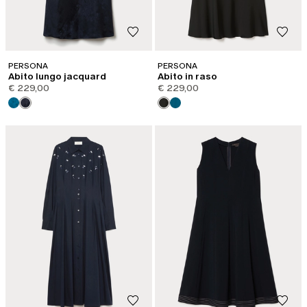
PERSONA
PERSONA
Abito lungo jacquard
Abito in raso
€ 229,00
€ 229,00