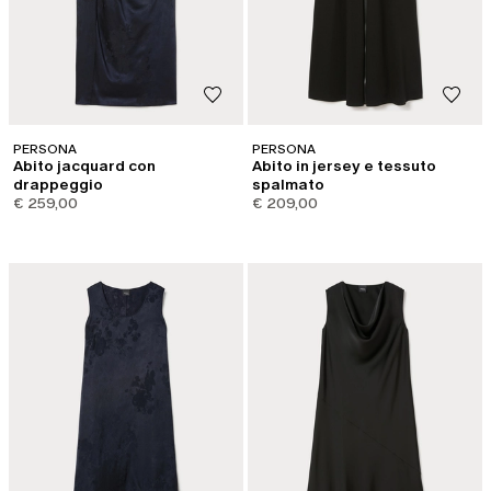
PERSONA
PERSONA
Abito jacquard con
Abito in jersey e tessuto
drappeggio
spalmato
€ 259,00
€ 209,00