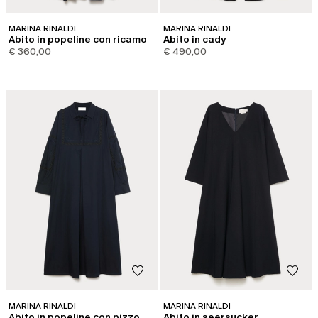
MARINA RINALDI
MARINA RINALDI
Abito in popeline con ricamo
Abito in cady
€ 360,00
€ 490,00
MARINA RINALDI
MARINA RINALDI
Abito in popeline con pizzo
Abito in seersucker