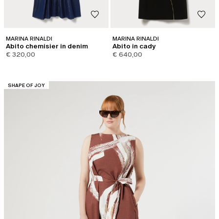
MARINA RINALDI
MARINA RINALDI
Abito chemisier in denim
Abito in cady
€ 320,00
€ 640,00
CATEGORIA:
SHAPE OF JOY