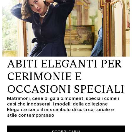
ABITI ELEGANTI PER
CERIMONIE E
OCCASIONI SPECIALI
Matrimoni, cene di gala o momenti speciali come i
capi che indosserai. I modelli della collezione
Elegante sono il mix simbolo di cura sartoriale e
stile contemporaneo
SCOPRI DI PIÙ