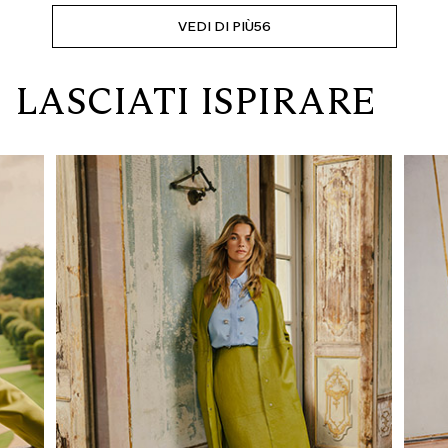
VEDI DI PIÙ
56
LASCIATI ISPIRARE