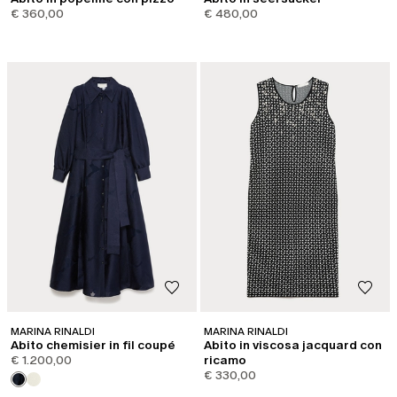
€ 360,00
€ 480,00
MARINA RINALDI
MARINA RINALDI
Abito chemisier in fil coupé
Abito in viscosa jacquard con
€ 1.200,00
ricamo
€ 330,00