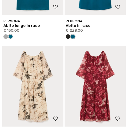
PERSONA
PERSONA
Abito lungo in raso
Abito in raso
€ 150,00
€ 229,00