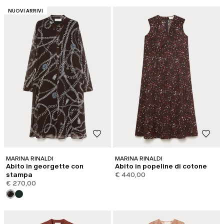
CATEGORIA:
NUOVI ARRIVI
MARINA RINALDI
MARINA RINALDI
Abito in georgette con
Abito in popeline di cotone
stampa
€ 440,00
€ 270,00