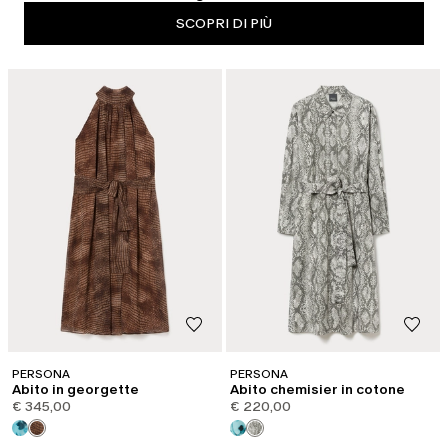
SCOPRI DI PIÙ
PERSONA
PERSONA
Abito in georgette
Abito chemisier in cotone
€ 345,00
€ 220,00