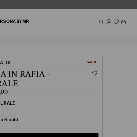
Prodot
RSONA BY MR
nel
carrel
0
ALDI
CATEGORIA:
SALDI
A IN RAFIA -
RALE
,00
TURALE
a Rinaldi