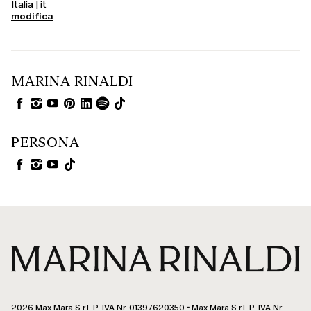
Italia | it
modifica
MARINA RINALDI
PERSONA
2026 Max Mara S.r.l. P. IVA Nr. 01397620350 - Max Mara S.r.l. P. IVA Nr.