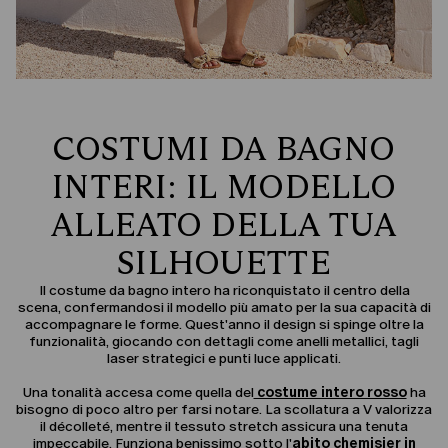
COSTUMI DA BAGNO
INTERI: IL MODELLO
ALLEATO DELLA TUA
SILHOUETTE
Il costume da bagno intero ha riconquistato il centro della
scena, confermandosi il modello più amato per la sua capacità di
accompagnare le forme. Quest'anno il design si spinge oltre la
funzionalità, giocando con dettagli come anelli metallici, tagli
laser strategici e punti luce applicati.
Una tonalità accesa come quella del
costume intero rosso
ha
bisogno di poco altro per farsi notare. La scollatura a V valorizza
il décolleté, mentre il tessuto stretch assicura una tenuta
impeccabile. Funziona benissimo sotto l'
abito chemisier in