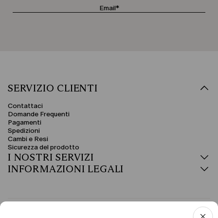
SERVIZIO CLIENTI
Contattaci
Domande Frequenti
Pagamenti
Spedizioni
Cambi e Resi
Sicurezza del prodotto
I NOSTRI SERVIZI
INFORMAZIONI LEGALI