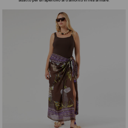
adatto per un aperitivo al tramonto in riva al mare.