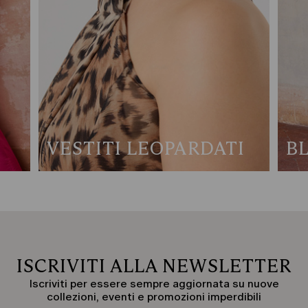
VESTITI LEOPARDATI
B
ISCRIVITI ALLA NEWSLETTER
Iscriviti per essere sempre aggiornata su nuove
collezioni, eventi e promozioni imperdibili