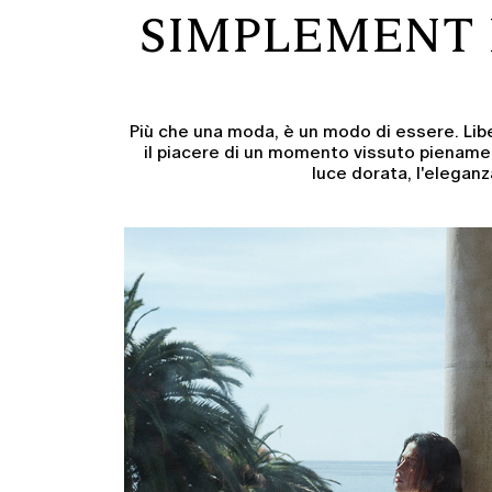
SIMPLEMENT M
Più che una moda, è un modo di essere. Libert
il piacere di un momento vissuto pienamen
luce dorata, l'elegan