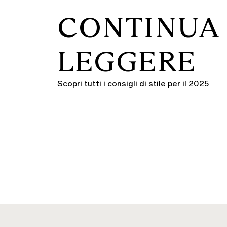
CONTINUA
LEGGERE
Scopri tutti i consigli di stile per il 2025
IT SAN
BLUSE
NTINO
ELEGANTI