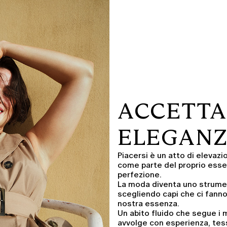
ACCETTAR
ELEGAN
Piacersi è un atto di elevaz
come parte del proprio esser
perfezione.
La moda diventa uno strument
scegliendo capi che ci fanno
nostra essenza.
Un
abito fluido
che segue i m
avvolge con esperienza, tes