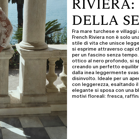
RIVIERA:
DELLA S
Fra mare turchese e villaggi
French Riviera non è solo un
stile di vita che unisce legg
si esprime attraverso capi 
per un fascino senza tempo. 
ottico al nero profondo, si 
creando un perfetto equilibr
dalla inea leggermente svas
disinvolto. Ideale per un ape
con leggerezza, esaltando il
elegante si sposa con una
b
motivi floreali: fresca, raffi