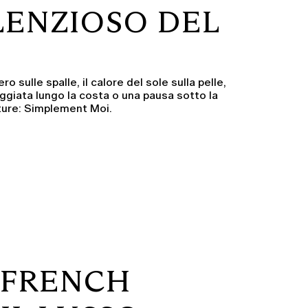
ILENZIOSO DEL
 sulle spalle, il calore del sole sulla pelle,
ggiata lungo la costa o una pausa sotto la
tture: Simplement Moi.
E FRENCH