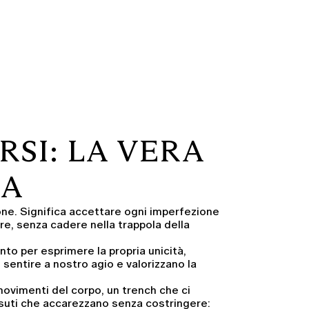
SI: LA VERA
ZA
ione. Significa accettare ogni imperfezione
e, senza cadere nella trappola della
o per esprimere la propria unicità,
 sentire a nostro agio e valorizzano la
ovimenti del corpo, un
trench
che ci
suti che accarezzano senza costringere: