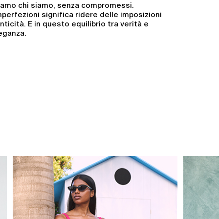
iamo chi siamo, senza compromessi.
perfezioni significa ridere delle imposizioni
ticità. E in questo equilibrio tra verità e
leganza.