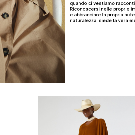
quando ci vestiamo raccont
Riconoscersi nelle proprie im
e abbracciare la propria auten
naturalezza, siede la vera e