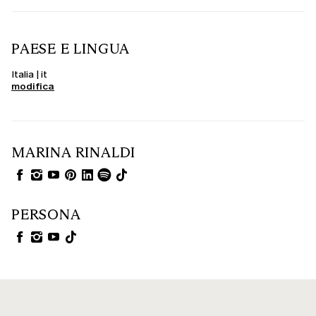
PAESE E LINGUA
Italia | it
modifica
MARINA RINALDI
PERSONA