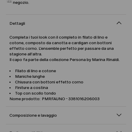
negozio.
Dettagli
Completa i tuoi look con il completo in filato di lino e
cotone, composto da canotta e cardigan con bottoni
effetto corno. L'ensemble perfetto per passare da una
stagione all'altra.
Il capo fa parte della collezione Persona by Marina Rinaldi.
Filato di lino e cotone
Maniche lunghe
Chiusura con bottoni effetto corno
Finiture a costina
Top con scollo tondo
Nome prodotto: PMRFAUNO - 3381016206003
Composizione e lavaggio