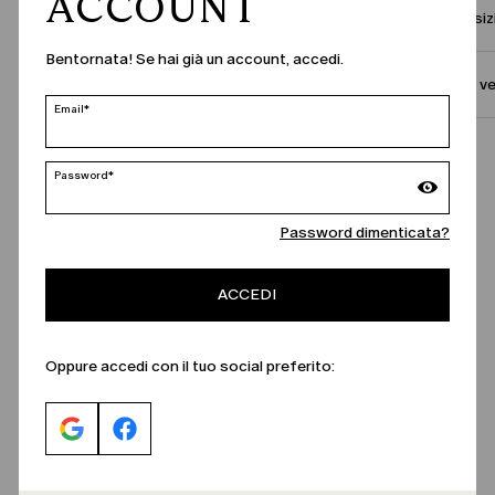
ACCOUNT
Composizi
Bentornata! Se hai già un account, accedi.
Taglia e ve
Email*
Password*
Password dimenticata?
ACCEDI
Oppure accedi con il tuo social preferito: