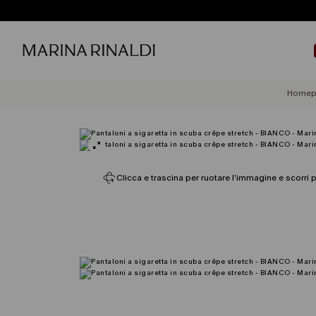
Homep
Clicca e trascina per ruotare l’immagine e scorri p