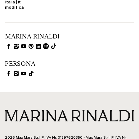
Italia | it
modifica
MARINA RINALDI
PERSONA
2026 Max Mara S.r.l. P. IVA Nr. 01397620350 - Max Mara S.r.l. P. IVA Nr.