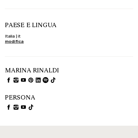
PAESE E LINGUA
Italia | it
modifica
MARINA RINALDI
PERSONA