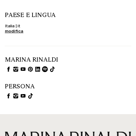
PAESE E LINGUA
Italia | it
modifica
MARINA RINALDI
PERSONA