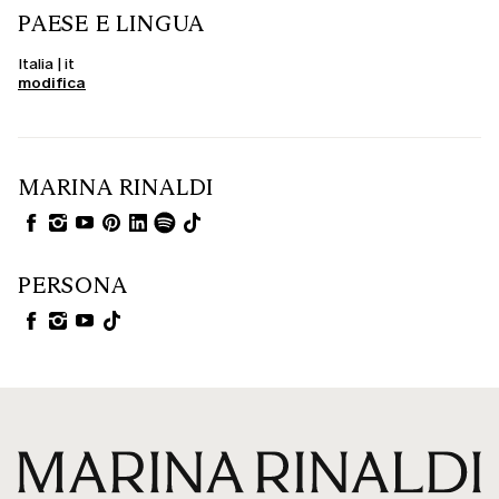
PAESE E LINGUA
Italia | it
modifica
MARINA RINALDI
PERSONA