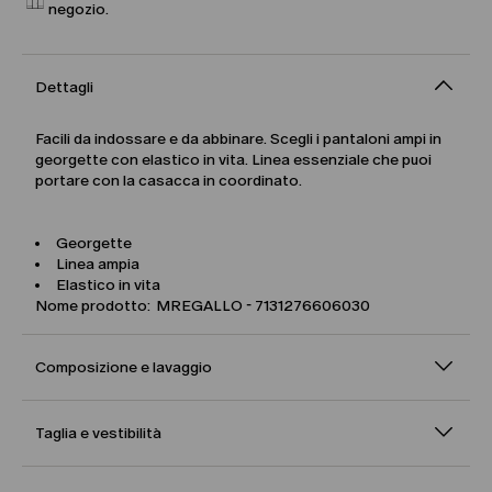
negozio.
Dettagli
Facili da indossare e da abbinare. Scegli i pantaloni ampi in
georgette con elastico in vita. Linea essenziale che puoi
portare con la casacca in coordinato.
Georgette
Linea ampia
Elastico in vita
Nome prodotto: MREGALLO - 7131276606030
Composizione e lavaggio
Taglia e vestibilità