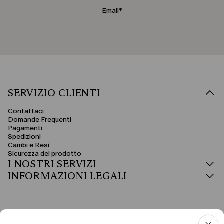
SERVIZIO CLIENTI
Contattaci
Domande Frequenti
Pagamenti
Spedizioni
Cambi e Resi
Sicurezza del prodotto
I NOSTRI SERVIZI
INFORMAZIONI LEGALI