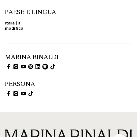
PAESE E LINGUA
Italia | it
modifica
MARINA RINALDI
PERSONA