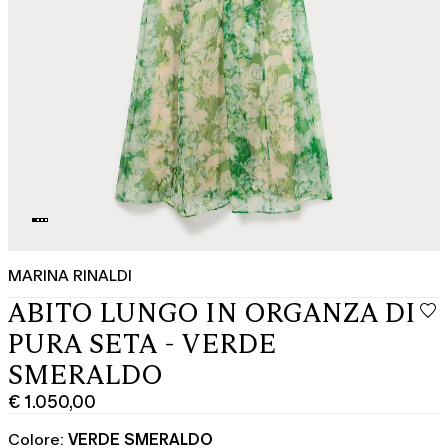
MARINA RINALDI
ABITO LUNGO IN ORGANZA DI
PURA SETA - VERDE
SMERALDO
€ 1.050,00
Prezzo
corrente
Colore:
VERDE SMERALDO