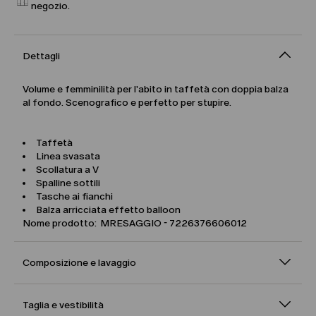
negozio.
Dettagli
Volume e femminilità per l'abito in taffetà con doppia balza
al fondo. Scenografico e perfetto per stupire.
Taffetà
Linea svasata
Scollatura a V
Spalline sottili
Tasche ai fianchi
Balza arricciata effetto balloon
Nome prodotto: MRESAGGIO - 7226376606012
Composizione e lavaggio
Taglia e vestibilità