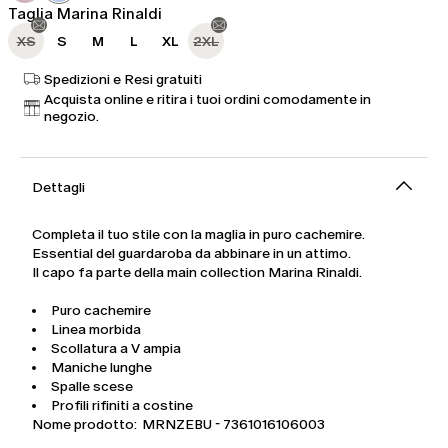
Taglia Marina Rinaldi
XS
S
M
L
XL
2XL
Spedizioni e Resi gratuiti
Acquista online e ritira i tuoi ordini comodamente in
negozio.
Dettagli
Completa il tuo stile con la maglia in puro cachemire.
Essential del guardaroba da abbinare in un attimo.
Il capo fa parte della main collection Marina Rinaldi.
Puro cachemire
Linea morbida
Scollatura a V ampia
Maniche lunghe
Spalle scese
Profili rifiniti a costine
Nome prodotto: MRNZEBU - 7361016106003