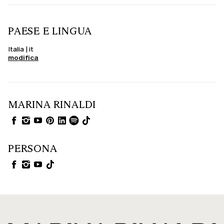
PAESE E LINGUA
Italia | it
modifica
MARINA RINALDI
PERSONA