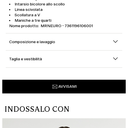
Intarsio bicolore allo scollo
Linea scivolata
Scollatura a V
Maniche a tre quarti
Nome prodotto: MRNEURO - 7361196106001
Composizione e lavaggio
Taglia e vestibilità
AVVISAMI
INDOSSALO CON