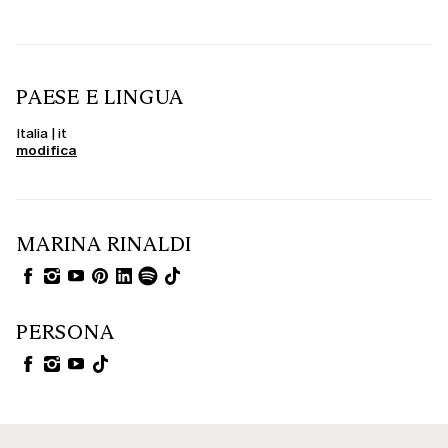
PAESE E LINGUA
Italia | it
modifica
MARINA RINALDI
PERSONA