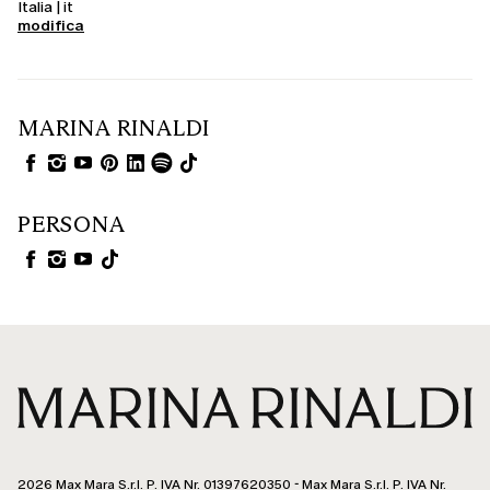
Italia | it
modifica
MARINA RINALDI
PERSONA
2026 Max Mara S.r.l. P. IVA Nr. 01397620350 - Max Mara S.r.l. P. IVA Nr.