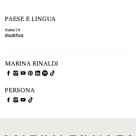
PAESE E LINGUA
Italia | it
modifica
MARINA RINALDI
PERSONA