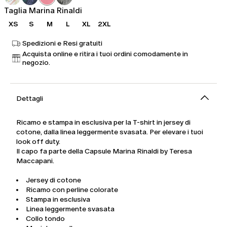
150,00
Taglia Marina Rinaldi
XS
S
M
L
XL
2XL
Spedizioni e Resi gratuiti
Acquista online e ritira i tuoi ordini comodamente in
negozio.
Dettagli
Ricamo e stampa in esclusiva per la T-shirt in jersey di
cotone, dalla linea leggermente svasata. Per elevare i tuoi
look off duty.
Il capo fa parte della Capsule Marina Rinaldi by Teresa
Maccapani.
Jersey di cotone
Ricamo con perline colorate
Stampa in esclusiva
Linea leggermente svasata
Collo tondo