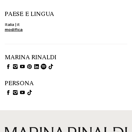
PAESE E LINGUA
Italia | it
modifica
MARINA RINALDI
PERSONA