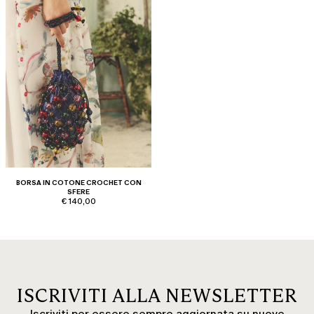
BORSA IN COTONE CROCHET CON
SFERE
€ 140,00
ISCRIVITI ALLA NEWSLETTER
Iscriviti per essere sempre aggiornata su nuove