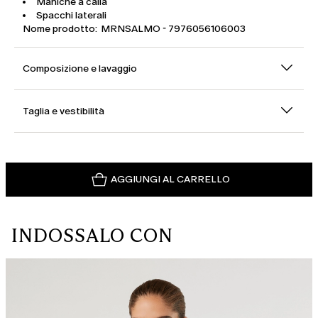
Maniche a calla
Spacchi laterali
Nome prodotto: MRNSALMO - 7976056106003
Composizione e lavaggio
Taglia e vestibilità
AGGIUNGI AL CARRELLO
INDOSSALO CON