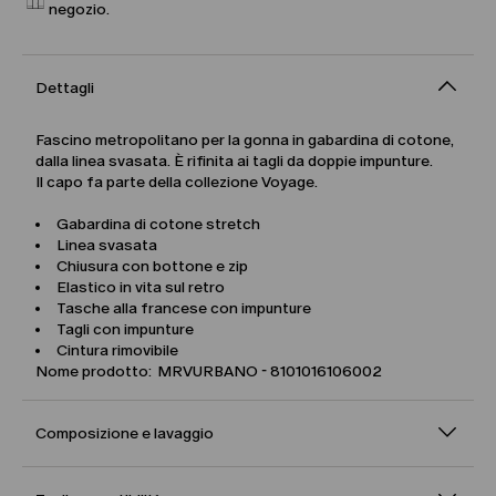
negozio.
Dettagli
Fascino metropolitano per la gonna in gabardina di cotone,
dalla linea svasata. È rifinita ai tagli da doppie impunture.
Il capo fa parte della collezione Voyage.
Gabardina di cotone stretch
Linea svasata
Chiusura con bottone e zip
Elastico in vita sul retro
Tasche alla francese con impunture
Tagli con impunture
Cintura rimovibile
Nome prodotto: MRVURBANO - 8101016106002
Composizione e lavaggio