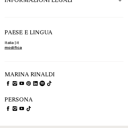
PAESE E LINGUA
Italia | it
modifica
MARINA RINALDI
PERSONA