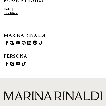
PAESE E LINGUA
Italia | it
modifica
MARINA RINALDI
PERSONA