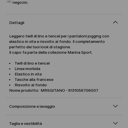
negozio.
Dettagli
Leggero twill di lino e tencel per i pantaloni jogging con
elastico in vita e risvolto al fondo. Il completamento
perfetto dei tuoi look di stagione.
Il capo fa parte della collezione Marina Sport.
Twill di lino e tencel
Linea morbida
Elastico in vita
Tasche alla francese
Risvolto al fondo
Nome prodotto: MRSGITANO - 8131056706007
Composizione e lavaggio
Taglia e vestibilità