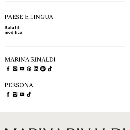
PAESE E LINGUA
Italia | it
modifica
MARINA RINALDI
PERSONA