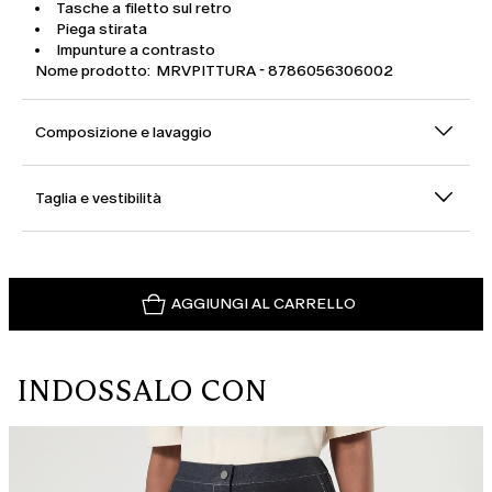
Tasche a filetto sul retro
Piega stirata
Impunture a contrasto
Nome prodotto: MRVPITTURA - 8786056306002
Composizione e lavaggio
Taglia e vestibilità
AGGIUNGI AL CARRELLO
INDOSSALO CON