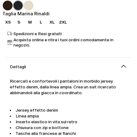
€
200,00
Taglia Marina Rinaldi
XS
S
M
L
XL
2XL
Spedizioni e Resi gratuiti
Acquista online e ritira i tuoi ordini comodamente in
negozio.
Dettagli
Ricercati e confortevoli i pantaloni in morbido jersey
effetto denim, dalla linea ampia. Crea un suit ricercato
abbinandoli alla giacca in coordinato.
Jersey effetto denim
Linea ampia
Inserto elastico in vita sul retro
Chiusura con zip e bottone
Tasche alla francese ai fianchi