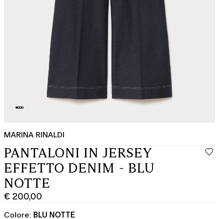
MARINA RINALDI
PANTALONI IN JERSEY
EFFETTO DENIM - BLU
NOTTE
€ 200,00
Prezzo
corrente
Colore:
BLU NOTTE