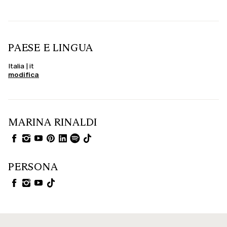
PAESE E LINGUA
Italia | it
modifica
MARINA RINALDI
PERSONA