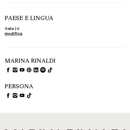
PAESE E LINGUA
Italia | it
modifica
MARINA RINALDI
PERSONA