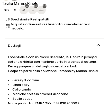
Taglia Marina Rinaldi
XS
S
M
L
XL
Spedizioni e Resi gratuiti
Acquista online e ritira i tuoi ordini comodamente in
negozio.
Dettagli
Essenziale e con un tocco ricercato, la T-shirt in jersey di
cotone è rifinita con maniche corte in crochet di cotone.
Per aggiungere un dettaglio ricercato al look.
Il capo fa parte della collezione Persona by Marina Rinaldi.
Jersey di cotone
Linea boxy
Collo tondo
Maniche corte in crochet di cotone
Spalle scese
Nome prodotto: PMRAGIO - 3971136206002