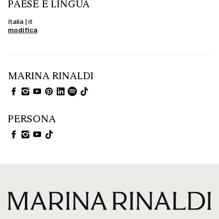
PAESE E LINGUA
Italia | it
modifica
MARINA RINALDI
PERSONA