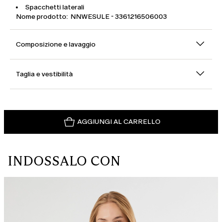
Spacchetti laterali
Nome prodotto: NNWESULE - 3361216506003
Composizione e lavaggio
Taglia e vestibilità
AGGIUNGI AL CARRELLO
INDOSSALO CON